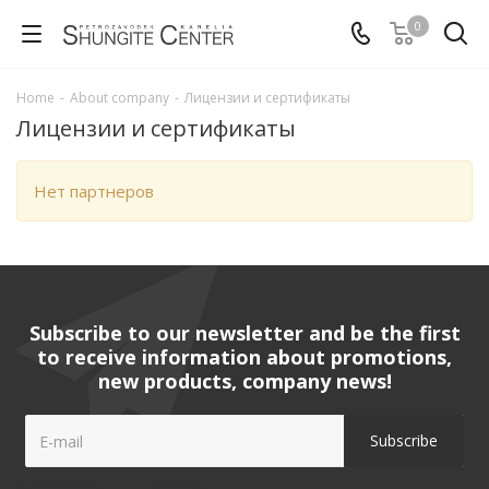
0
Home
-
About company
-
Лицензии и сертификаты
Лицензии и сертификаты
Нет партнеров
Subscribe to our newsletter and be the first
to receive information about promotions,
new products, company news!