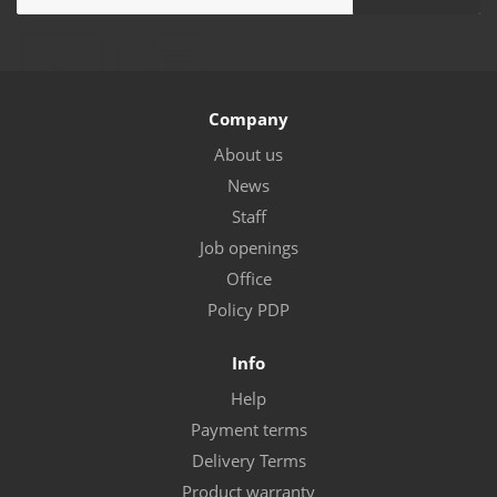
Company
About us
News
Staff
Job openings
Office
Policy PDP
Info
Help
Payment terms
Delivery Terms
Product warranty