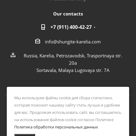
Our contacts
+7 (911) 400-42-27
info@shungite-karelia.com
Russia, Karelia, Petrozavodsk, Trasportnaya str.
20a
Sortavala, Malaya Lugovaya str. 7А
Мы используем файлы cookie для сбора статистики,
которая поможет нашему сайту стать лучше и удобнее
2026 © Online shop Shungite Center
для вас. Продолжая использовать сайт, вы соглашаетесь
на использование файлов cookie согласно Политике
Политика обработки персональных данных